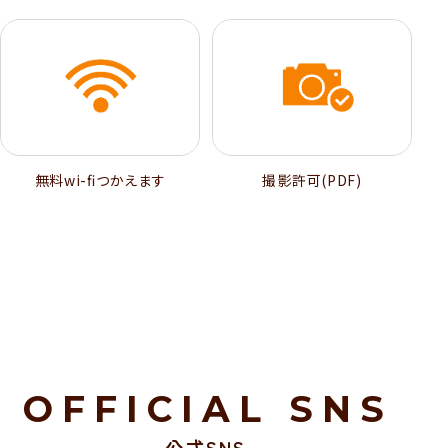
無料wi-ﬁつかえます
撮影許可(PDF)
OFFICIAL SNS
公式SNS