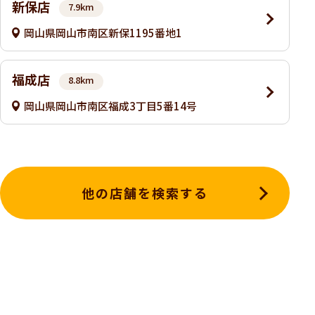
新保店
7.9km
岡山県岡山市南区新保1195番地1
福成店
8.8km
岡山県岡山市南区福成3丁目5番14号
他の店舗を検索する