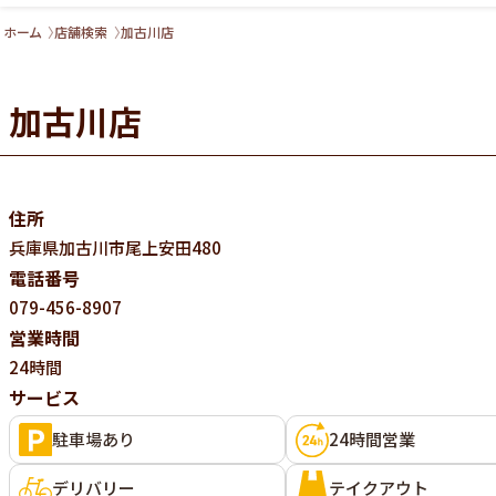
ホーム
店舗検索
加古川店
加古川店
住所
兵庫県
加古川市尾上安田480
電話番号
079-456-8907
営業時間
24時間
サービス
駐車場あり
24時間営業
デリバリー
テイクアウト