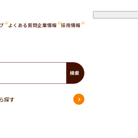
ップ
よくある質問
企業情報
採用情報
検索
ら探す