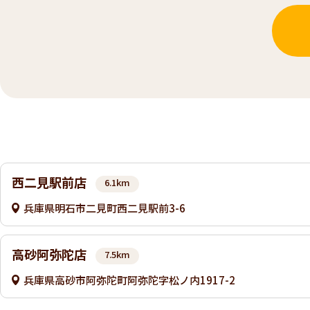
西二見駅前店
6.1km
兵庫県明石市二見町西二見駅前3-6
高砂阿弥陀店
7.5km
兵庫県高砂市阿弥陀町阿弥陀字松ノ内1917-2