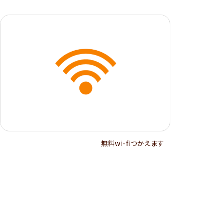
無料wi-ﬁつかえます