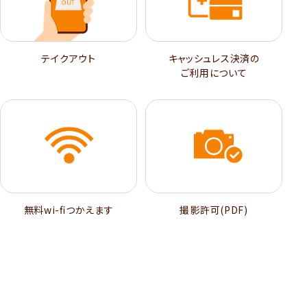
テイクアウト
キャッシュレス決済の
ご利用について
無料wi-ﬁつかえます
撮影許可(PDF)