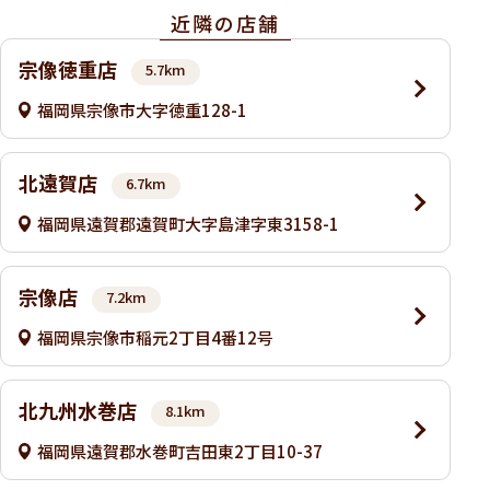
近隣の店舗
宗像徳重店
5.7km
福岡県宗像市大字徳重128-1
北遠賀店
6.7km
福岡県遠賀郡遠賀町大字島津字東3158-1
宗像店
7.2km
福岡県宗像市稲元2丁目4番12号
北九州水巻店
8.1km
福岡県遠賀郡水巻町吉田東2丁目10-37