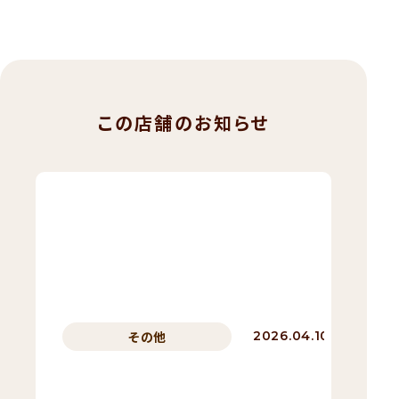
この店舗のお知らせ
豊
前
八
屋
店
閉
その他
2026.04.10
店
の
お