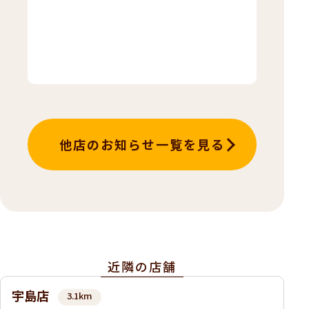
知
ら
せ
他店のお知らせ一覧を見る
近隣の店舗
宇島店
3.1km