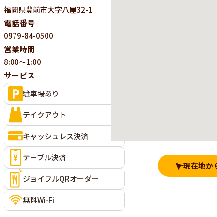
福岡県
豊前市大字八屋32-1
電話番号
0979-84-0500
営業時間
8:00～1:00
サービス
駐車場あり
テイクアウト
キャッシュレス決済
テーブル決済
現在地か
ジョイフルQRオーダー
無料Wi-Fi