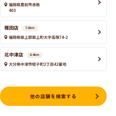
福岡県豊前市赤熊
403
椎田店
7.0km
福岡県築上郡築上町大字高塚74-2
北中津店
8.4km
大分県中津市蛭子町2丁目42番地
他の店舗を検索する