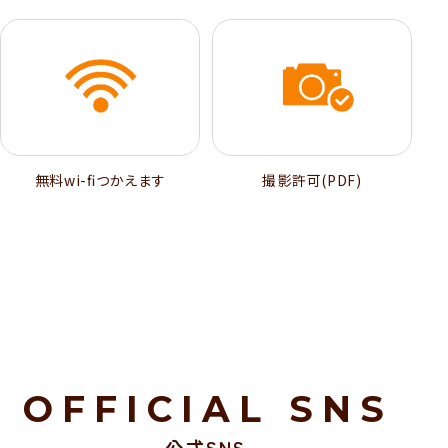
無料wi-ﬁつかえます
撮影許可(PDF)
OFFICIAL SNS
公式SNS