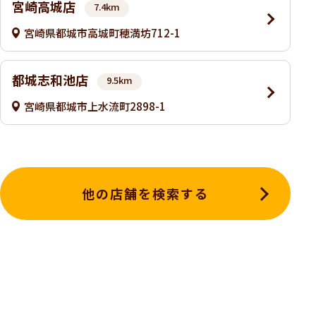
宮崎高城店
7.4km
宮崎県都城市高城町穂満坊712-1
都城志和池店
9.5km
宮崎県都城市上水流町2898-1
他の店舗を検索する