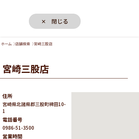
✕ 閉じる
ホーム
店舗検索
宮崎三股店
宮崎三股店
住所
宮崎県
北諸県郡三股町稗田10-
1
電話番号
0986-51-3500
営業時間