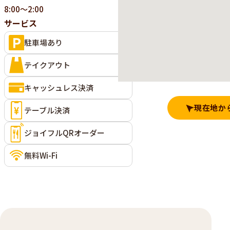
8:00～2:00
サービス
駐車場あり
テイクアウト
キャッシュレス決済
現在地か
テーブル決済
ジョイフルQRオーダー
無料Wi-Fi