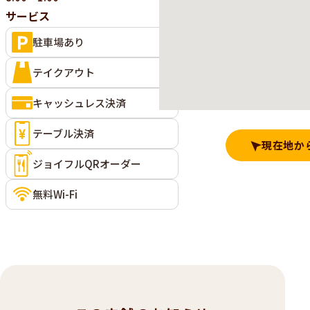
サービス
駐車場あり
テイクアウト
キャッシュレス決済
テーブル決済
現在地か
ジョイフルQRオーダー
無料Wi-Fi