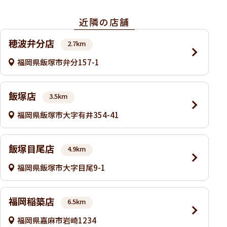
近隣の店舗
穂波弁分店
2.7km
福岡県飯塚市弁分157-1
飯塚店
3.5km
福岡県飯塚市大字有井354-41
飯塚目尾店
4.9km
福岡県飯塚市大字目尾9-1
福岡稲築店
6.5km
福岡県嘉麻市岩崎1234