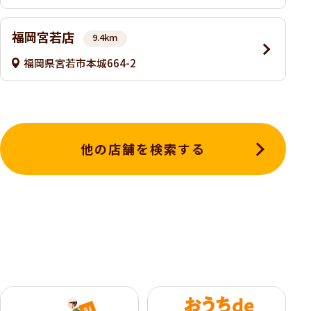
福岡宮若店
9.4km
福岡県宮若市本城664-2
他の店舗を検索する