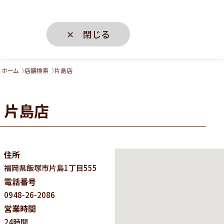
✕ 閉じる
ホーム
店舗検索
片島店
片島店
住所
福岡県
飯塚市片島1丁目555
電話番号
0948-26-2086
営業時間
24時間