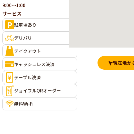
9:00～1:00
サービス
駐車場あり
デリバリー
テイクアウト
現在地か
キャッシュレス決済
テーブル決済
ジョイフルQRオーダー
無料Wi-Fi