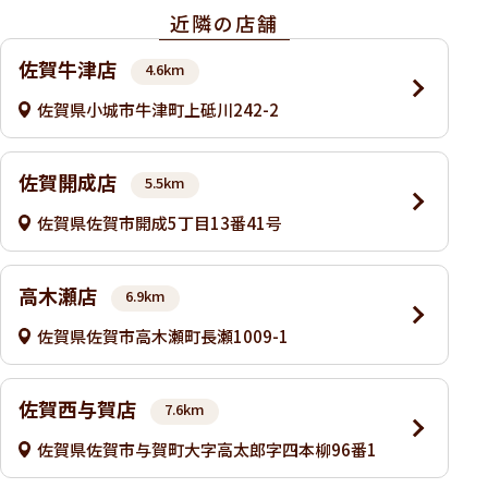
近隣の店舗
佐賀牛津店
4.6km
佐賀県小城市牛津町上砥川242-2
佐賀開成店
5.5km
佐賀県佐賀市開成5丁目13番41号
高木瀬店
6.9km
佐賀県佐賀市高木瀬町長瀬1009-1
佐賀西与賀店
7.6km
佐賀県佐賀市与賀町大字高太郎字四本柳96番1