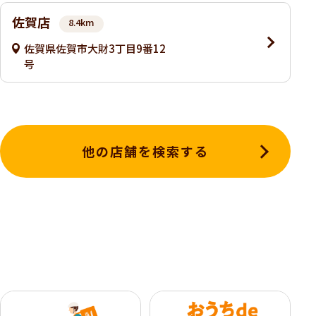
佐賀店
8.4km
佐賀県佐賀市大財3丁目9番12
号
他の店舗を検索する