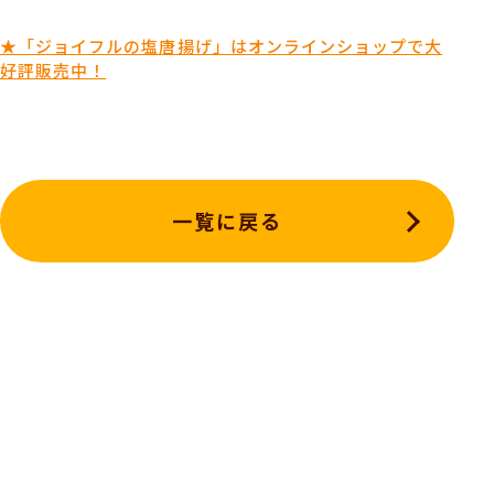
★「ジョイフルの塩唐揚げ」はオンラインショップで大
好評販売中！
一覧に戻る