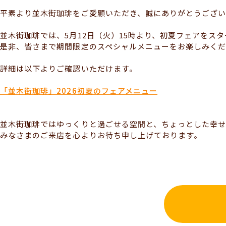
平素より並木街珈琲をご愛顧いただき、誠にありがとうござい
並木街珈琲では、5月12日（火）15時より、初夏フェアをス
是非、皆さまで期間限定のスペシャルメニューをお楽しみく
詳細は以下よりご確認いただけます。
「並木街珈琲」2026初夏のフェアメニュー
並木街珈琲ではゆっくりと過ごせる空間と、ちょっとした幸
みなさまのご来店を心よりお待ち申し上げております。