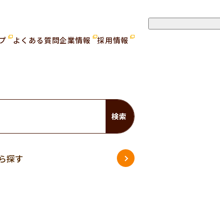
ップ
よくある質問
企業情報
採用情報
検索
ら探す