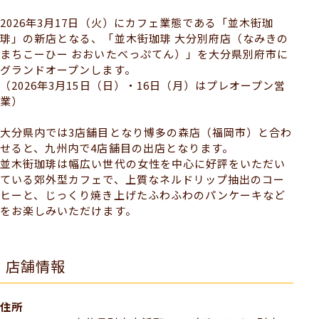
2026年3月17日（火）にカフェ業態である「並木街珈
琲」の新店となる、「並木街珈琲 大分別府店（なみきの
まちこーひー おおいたべっぷてん）」を大分県別府市に
グランドオープンします。
（2026年3月15日（日）・16日（月）はプレオープン営
業）
大分県内では3店舗目となり博多の森店（福岡市）と合わ
せると、九州内で4店舗目の出店となります。
並木街珈琲は幅広い世代の女性を中心に好評をいただい
ている郊外型カフェで、上質なネルドリップ抽出のコー
ヒーと、じっくり焼き上げたふわふわのパンケーキなど
をお楽しみいただけます。
店舗情報
住所