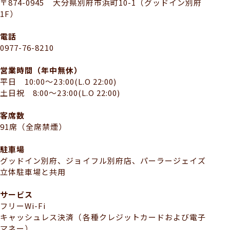
〒874-0945 大分県別府市浜町10-1（グッドイン別府
1F）
電話
0977-76-8210
営業時間（年中無休）
平日 10:00～23:00(L.O 22:00)
土日祝 8:00～23:00(L.O 22:00)
客席数
91席（全席禁煙）
駐車場
グッドイン別府、ジョイフル別府店、パーラージェイズ
立体駐車場と共用
サービス
フリーWi-Fi
キャッシュレス決済（各種クレジットカードおよび電子
マネー）