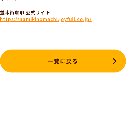
並木街珈琲 公式サイト
https://namikinomachi.joyfull.co.jp/
一覧に戻る