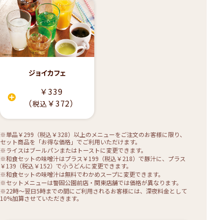
ジョイカフェ
￥339
（
￥372）
税込
※単品￥299（税込￥328）以上のメニューをご注文のお客様に限り、
セット商品を「お得な価格」でご利用いただけます。
※ライスはブールパンまたはトーストに変更できます。
※和食セットの味噌汁はプラス￥199（税込￥218）で豚汁に、プラス
￥139（税込￥152）で小うどんに変更できます。
※和食セットの味噌汁は無料でわかめスープに変更できます。
※セットメニューは警固公園前店・関東店舗では価格が異なります。
※22時〜翌日5時までの間にご利用されるお客様には、深夜料金として
10%加算させていただきます。