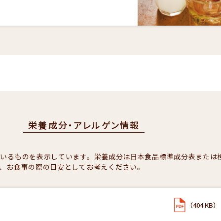
栄養成分・アレルゲン情報
ているものを表示しています。栄養成分は日本食品標準成分表または
、お食事の際の目安としてお考えください。
（404 KB）