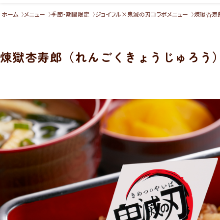
ホーム
メニュー
季節・期間限定
ジョイフル×鬼滅の刃コラボメニュー
煉獄杏寿郎
煉獄杏寿郎（れんごくきょうじゅろう