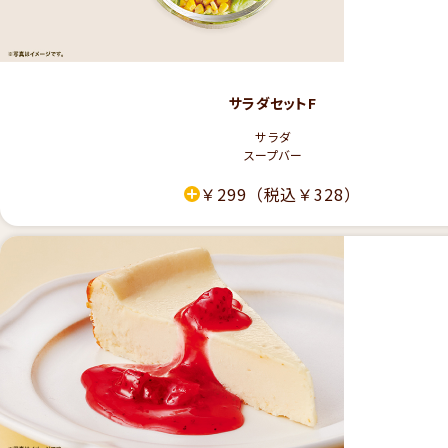
サラダセットF
サラダ
スープバー
￥299
（税込￥328）