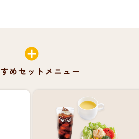
すすめセットメニュー