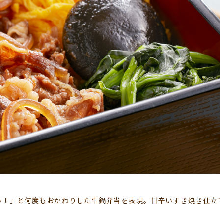
い！」と何度もおかわりした牛鍋弁当を表現。甘辛いすき焼き仕立