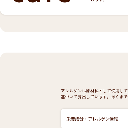
アレルゲンは原材料として使用し
基づいて算出しています。あくまで
栄養成分・アレルゲン情報