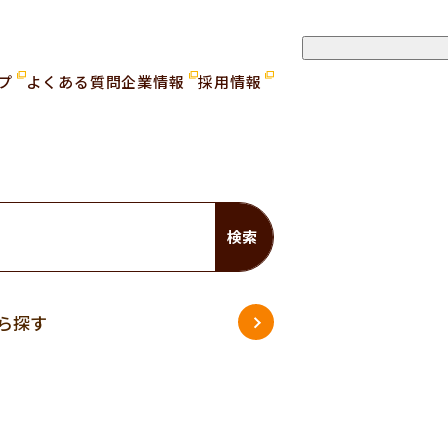
ップ
よくある質問
企業情報
採用情報
検索
ら探す