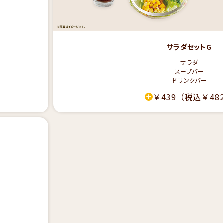
サラダセットG
サラダ
スープバー
ドリンクバー
￥439
（税込￥48