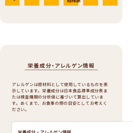
Korean
栄養成分・アレルゲン情報
アレルゲンは原材料として使用しているものを表
示しています。栄養成分は日本食品標準成分表ま
たは検査機関の分析値に基づいて算出していま
す。あくまで、お食事の際の目安としてお考えく
ださい。
栄養成分・アレルゲン情報