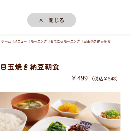
✕ 閉じる
ホーム
メニュー
モーニング
おてごろモーニング
目玉焼き納豆朝食
目玉焼き納豆朝食
￥499
（税込￥548）