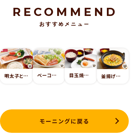
RECOMMEND
おすすめメニュー
ベーコンモーニング
目玉焼き朝食
明太子と焼き鮭朝食（食卓のやまや明太子使用）
釜揚げしらすの玉子雑炊朝食
モーニングに戻る