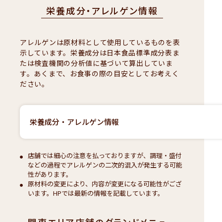
栄養成分・アレルゲン情報
アレルゲンは原材料として使用しているものを表
示しています。栄養成分は日本食品標準成分表ま
たは検査機関の分析値に基づいて算出していま
す。あくまで、お食事の際の目安としてお考えく
ださい。
栄養成分・アレルゲン情報
店舗では細心の注意を払っておりますが、調理・盛付
などの過程でアレルゲンの二次的混入が発生する可能
性があります。
原材料の変更により、内容が変更になる可能性がござ
います。HPでは最新の情報を記載しています。