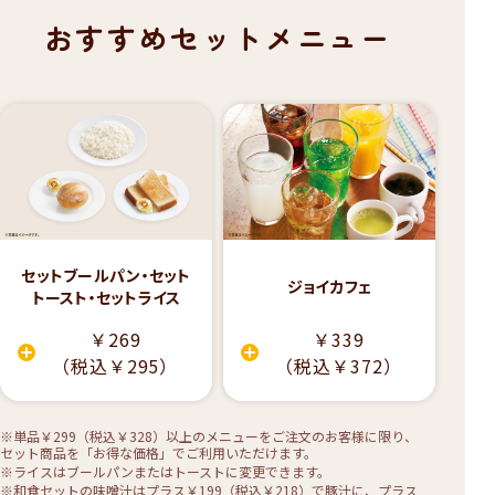
おすすめセットメニュー
セットブールパン・セット
ジョイカフェ
トースト・セットライス
￥269
￥339
（税込￥295）
（税込￥372）
※単品￥299（税込￥328）以上のメニューをご注文のお客様に限り、
セット商品を「お得な価格」でご利用いただけます。
※ライスはブールパンまたはトーストに変更できます。
※和食セットの味噌汁はプラス￥199（税込￥218）で豚汁に、プラス