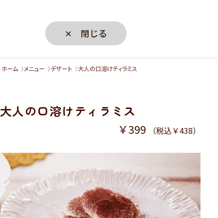
✕ 閉じる
ホーム
メニュー
デザート
大人の口溶けティラミス
大人の口溶けティラミス
￥399
（税込￥438）