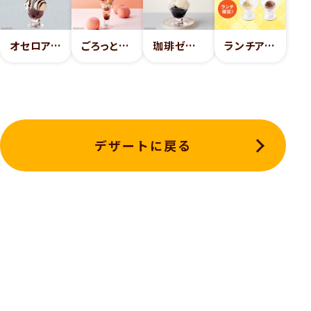
オセロアイス
ごろっと白桃とベリーのフロマージュパフェ
珈琲ゼリー
ランチアイス（バニラ・チョコ）
デザートに戻る