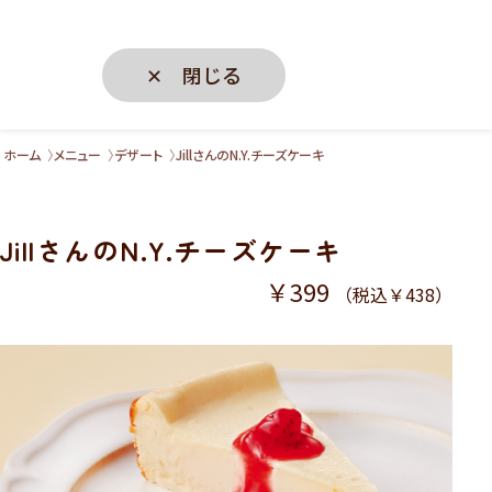
✕ 閉じる
ホーム
メニュー
デザート
JillさんのN.Y.チーズケーキ
JillさんのN.Y.チーズケーキ
￥399
（税込￥438）