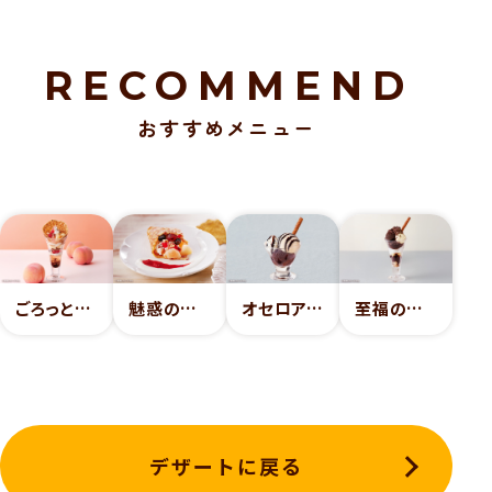
RECOMMEND
おすすめメニュー
ごろっと白桃とベリーのフロマージュパフェ
魅惑のクレープ 白桃と3種ベリー
オセロアイス
至福のチョコレートパフェ
デザートに戻る