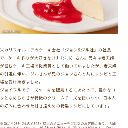
米カリフォルニアのケーキ会社「ジョン&ジル社」の社長
で、ケーキ作りが大好きなJill（ジル）さん。元々は老夫婦
が営むケーキ工場で従業員として働いていましたが、老夫婦
の引退に伴い、ジルさんが兄のジョンさんと共にレシピと工
場を受け継ぎました。
ジョイフルでチーズケーキを販売するにあたって、豊かなコ
クとなめらかさが特徴のクリームチーズを使いつつ、日本人
の好みに合わせた甘さ控えめの特製レシピにしています。
※単品￥299（税込￥328）以上のメニューをご注文のお客様に限り、「Jill
さんのN.Y.チーズケーキ」が「セット価格」でご注文いただけます。「セッ