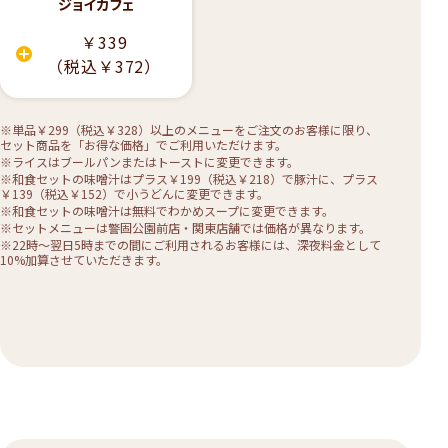
ジョイカフェ
￥339
（税込￥372）
※単品￥299（税込￥328）以上のメニューをご注文のお客様に限り、
セット商品を「お得な価格」でご利用いただけます。
※ライスはブールパンまたはトーストに変更できます。
※和食セットの味噌汁はプラス￥199（税込￥218）で豚汁に、プラス
￥139（税込￥152）で小うどんに変更できます。
※和食セットの味噌汁は無料でわかめスープに変更できます。
※セットメニューは警固公園前店・関東店舗では価格が異なります。
※22時〜翌日5時までの間にご利用されるお客様には、深夜料金として
10%加算させていただきます。