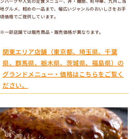
ンバーグや人気の定食メニュー、丼・麺類、町中華、九州ご当
地グルメ、軽めの一品まで、幅広いジャンルのおいしさをお手
頃価格でご提供しています。
※一部店舗では販売商品・販売価格が異なります。
関東エリア店舗（東京都、埼玉県、千葉
県、群馬県、栃木県、茨城県、福島県）の
グランドメニュー・価格はこちらをご覧く
ださい。