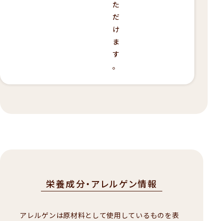
た
だ
け
ま
す
。
栄養成分・アレルゲン情報
アレルゲンは原材料として使用しているものを表