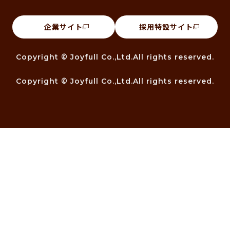
企業サイト
採用特設サイト
Copyright © Joyfull Co.,Ltd.All rights reserved.
Copyright © Joyfull Co.,Ltd.All rights reserved.