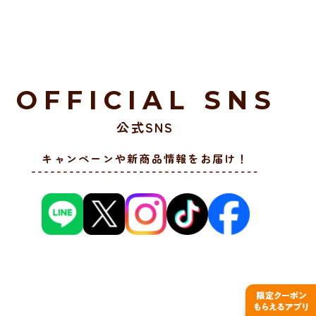
OFFICIAL SNS
公式SNS
キャンペーンや新商品情報をお届け！