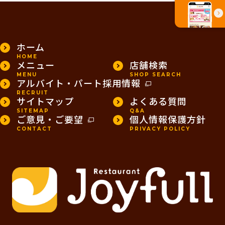
PAGE TOP
ホーム
HOME
メニュー
店舗検索
MENU
SHOP SEARCH
アルバイト・パート採用情報
RECRUIT
サイトマップ
よくある質問
SITEMAP
Q&A
ご意見・ご要望
個人情報保護方針
CONTACT
PRIVACY POLICY