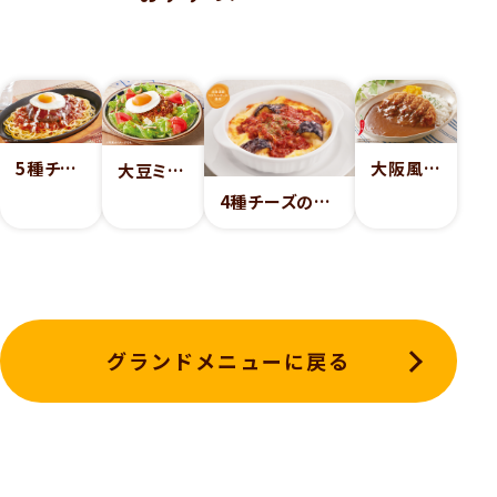
5種チーズインハンバーグの鉄板ボロネーゼ
大阪風あまからカレー（ロースかつ）
大豆ミートとサラダ豆の農園タコライス
4種チーズの芳醇ミートペンネグラタン（北海道産マスカルポーネ使用）
グランドメニューに戻る