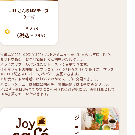
JILLさんのN.Y.チーズ
ケーキ
￥269
（税込￥295）
※単品￥299（税込￥328）以上のメニューをご注文のお客様に限り、
セット商品を「お得な価格」でご利用いただけます。
※ライスはブールパンまたはトーストに変更できます。
※和食セットの味噌汁はプラス￥199（税込￥218）で豚汁に、プラス
￥139（税込￥152）で小うどんに変更できます。
※和食セットの味噌汁は無料でわかめスープに変更できます。
※セットメニューは警固公園前店・関東店舗では価格が異なります。
※22時〜翌日5時までの間にご利用されるお客様には、深夜料金として
10%加算させていただきます。
ジ
ョ
イ