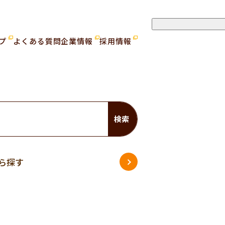
ップ
よくある質問
企業情報
採用情報
検索
ら探す