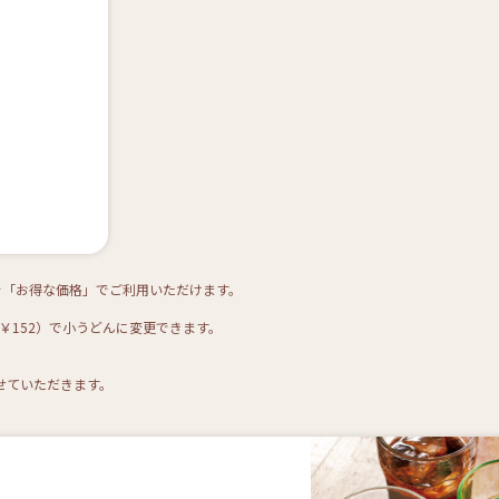
を「お得な価格」でご利用いただけます。
込￥152）で小うどんに変更できます。
せていただきます。
ェ