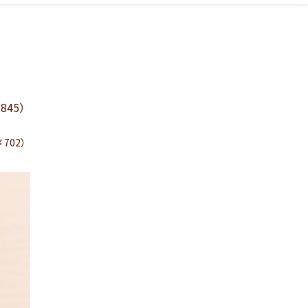
845）
702）