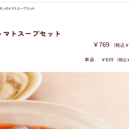
キンのトマトスープセット
トマトスープセット
￥769
（税込￥
単品
￥639
（税込￥